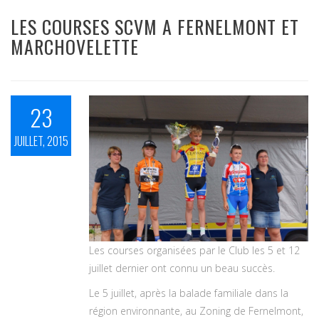
LES COURSES SCVM A FERNELMONT ET
MARCHOVELETTE
23
JUILLET, 2015
Les courses organisées par le Club les 5 et 12
juillet dernier ont connu un beau succès.
Le 5 juillet, après la balade familiale dans la
région environnante, au Zoning de Fernelmont,