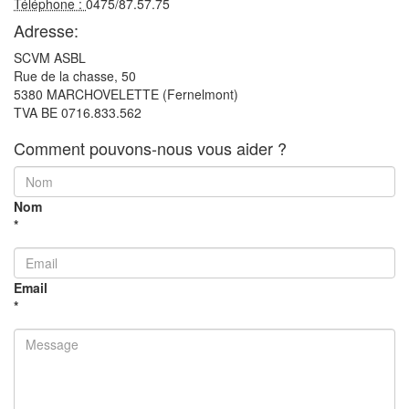
Téléphone :
0475/87.57.75
Adresse:
SCVM ASBL
Rue de la chasse, 50
5380 MARCHOVELETTE (Fernelmont)
TVA BE 0716.833.562
Comment pouvons-nous vous aider ?
Nom
*
Email
*