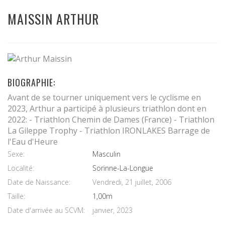
MAISSIN ARTHUR
BIOGRAPHIE:
Avant de se tourner uniquement vers le cyclisme en
2023, Arthur a participé à plusieurs triathlon dont en
2022: - Triathlon Chemin de Dames (France) - Triathlon
La Gileppe Trophy - Triathlon IRONLAKES Barrage de
l'Eau d'Heure
Sexe:
Masculin
Localité:
Sorinne-La-Longue
Date de Naissance:
Vendredi, 21 juillet, 2006
Taille:
1,00m
Date d'arrivée au SCVM:
janvier, 2023